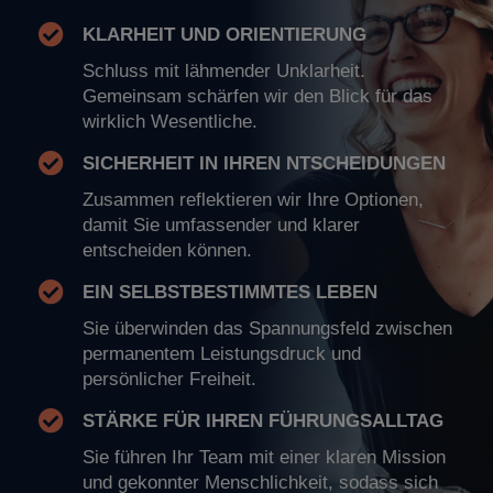
KLARHEIT UND ORIENTIERUNG
Schluss mit lähmender Unklarheit.
Gemeinsam schärfen wir den Blick für das
wirklich Wesentliche.
SICHERHEIT IN IHREN NTSCHEIDUNGEN
Zusammen reflektieren wir Ihre Optionen,
damit Sie umfassender und klarer
entscheiden können.
EIN SELBSTBESTIMMTES LEBEN
Sie überwinden das Spannungsfeld zwischen
permanentem Leistungsdruck und
persönlicher Freiheit.
STÄRKE FÜR IHREN FÜHRUNGSALLTAG
Sie führen Ihr Team mit einer klaren Mission
und gekonnter Menschlichkeit, sodass sich